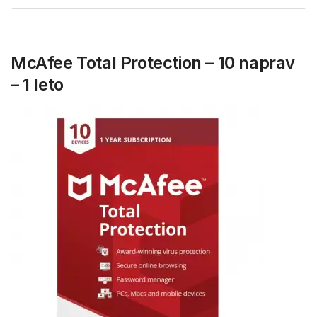
McAfee Total Protection – 10 naprav
– 1 leto