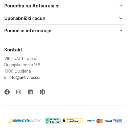
Ponudba na Antivirusi.si
Uporabniški račun
Pomoč in informacije
Kontakt
VIRTUAL IT d.o.o.
Dunajska cesta 158
1000 Ljubljana
E: info@antivirusi.si