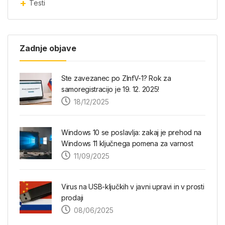
Testi
Zadnje objave
Ste zavezanec po ZInfV-1? Rok za
samoregistracijo je 19. 12. 2025!
18/12/2025
Windows 10 se poslavlja: zakaj je prehod na
Windows 11 ključnega pomena za varnost
11/09/2025
Virus na USB-ključkih v javni upravi in v prosti
prodaji
08/06/2025