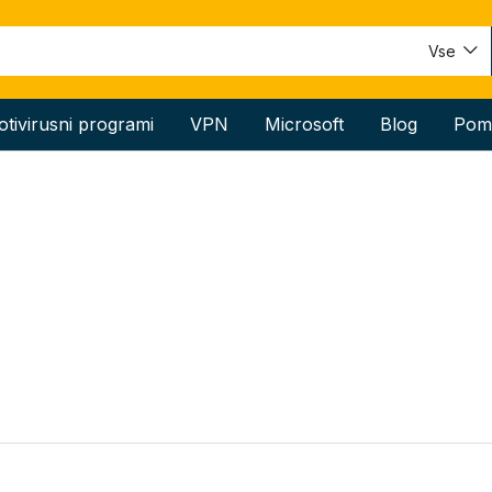
Vse
otivirusni programi
VPN
Microsoft
Blog
Pom