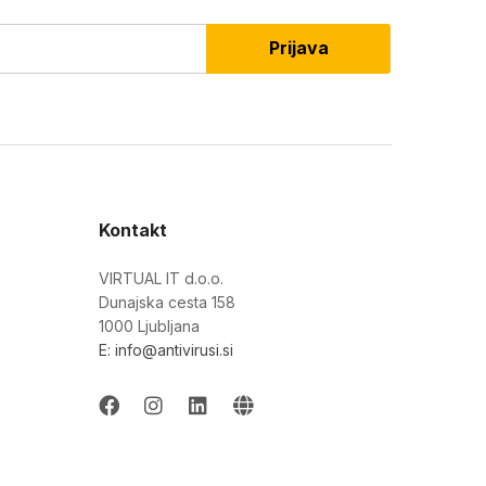
Prijava
Kontakt
VIRTUAL IT d.o.o.
Dunajska cesta 158
1000 Ljubljana
E: info@antivirusi.si