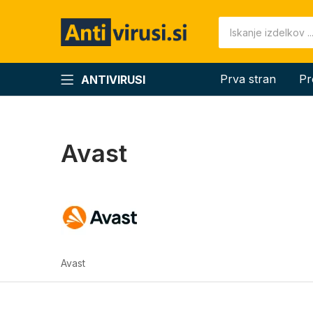
Prva stran
Pr
ANTIVIRUSI
Avast
Avast