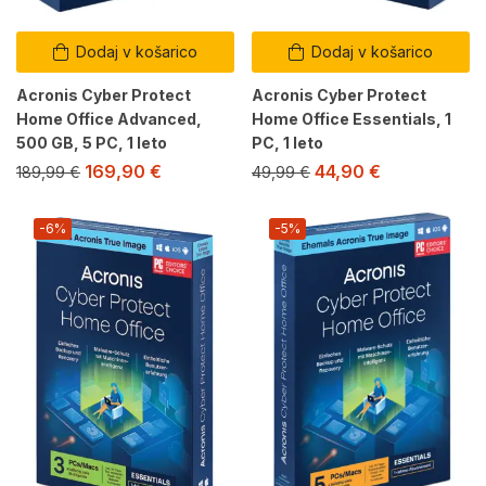
Dodaj v košarico
Dodaj v košarico
Acronis Cyber Protect
Acronis Cyber Protect
Home Office Advanced,
Home Office Essentials, 1
500 GB, 5 PC, 1 leto
PC, 1 leto
169,90
€
44,90
€
189,99
€
49,99
€
-6%
-5%