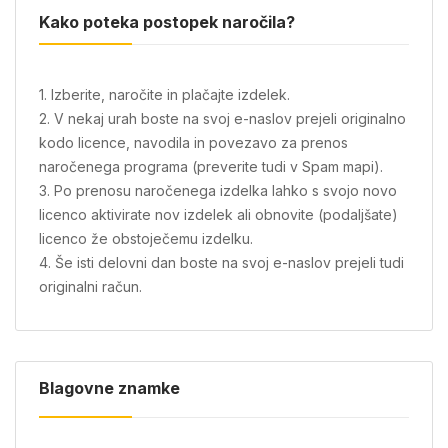
Kako poteka postopek naročila?
1. Izberite, naročite in plačajte izdelek.
2. V nekaj urah boste na svoj e-naslov prejeli originalno
kodo licence, navodila in povezavo za prenos
naročenega programa (preverite tudi v Spam mapi).
3. Po prenosu naročenega izdelka lahko s svojo novo
licenco aktivirate nov izdelek ali obnovite (podaljšate)
licenco že obstoječemu izdelku.
4. Še isti delovni dan boste na svoj e-naslov prejeli tudi
originalni račun.
Blagovne znamke