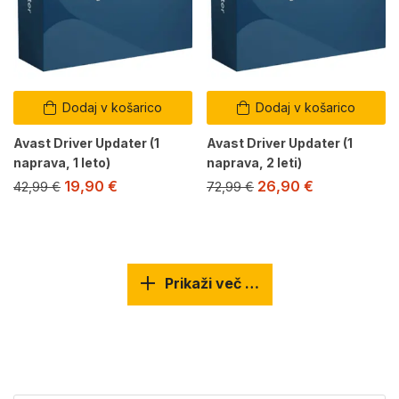
Dodaj v košarico
Dodaj v košarico
Avast Driver Updater (1
Avast Driver Updater (1
naprava, 1 leto)
naprava, 2 leti)
19,90
€
26,90
€
42,99
€
72,99
€
Prikaži več …