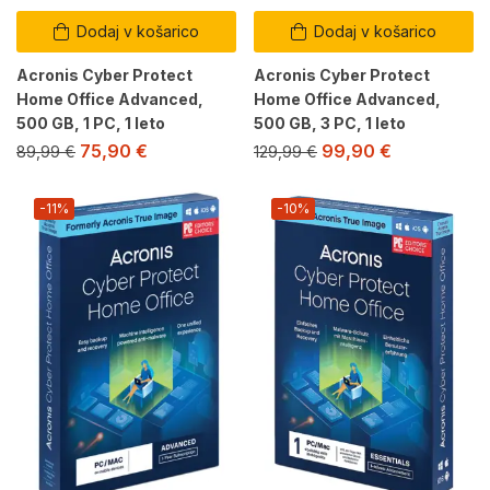
Dodaj v košarico
Dodaj v košarico
Acronis Cyber Protect
Acronis Cyber Protect
Home Office Advanced,
Home Office Advanced,
500 GB, 1 PC, 1 leto
500 GB, 3 PC, 1 leto
75,90
€
99,90
€
89,99
€
129,99
€
-11%
-10%