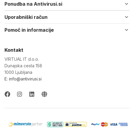
Ponudba na Antivirusi.si
Uporabniški račun
Pomoč in informacije
Kontakt
VIRTUAL IT d.o.o.
Dunajska cesta 158
1000 Ljubljana
E: info@antivirusi.si