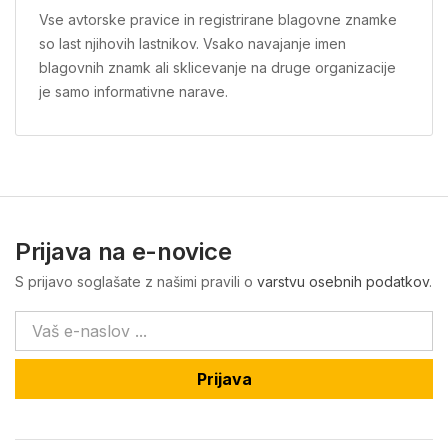
Vse avtorske pravice in registrirane blagovne znamke
so last njihovih lastnikov. Vsako navajanje imen
blagovnih znamk ali sklicevanje na druge organizacije
je samo informativne narave.
Prijava na e-novice
S prijavo soglašate z našimi pravili o
varstvu osebnih podatkov
.
Prijava