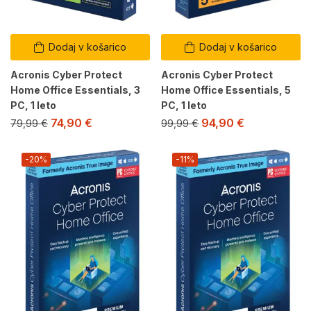
Dodaj v košarico
Dodaj v košarico
Acronis Cyber Protect
Acronis Cyber Protect
Home Office Essentials, 3
Home Office Essentials, 5
PC, 1 leto
PC, 1 leto
74,90
€
94,90
€
79,99
€
99,99
€
-20%
-11%