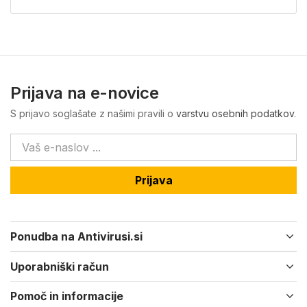
Prijava na e-novice
S prijavo soglašate z našimi pravili o
varstvu osebnih podatkov
.
Prijava
Ponudba na Antivirusi.si
Uporabniški račun
Pomoč in informacije