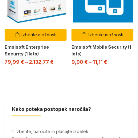
Izberite možnosti
Izberite možnosti
Emsisoft Enterprise
Emsisoft Mobile Security (1
Security (1 leto)
leto)
79,99
€
–
2.132,77
€
9,90
€
–
11,11
€
Kako poteka postopek naročila?
1. Izberite, naročite in plačajte izdelek.