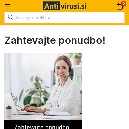
0
Zahtevajte ponudbo!