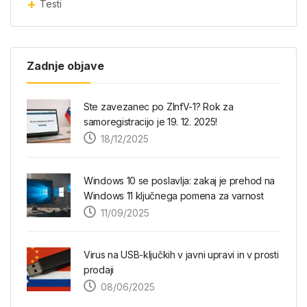
Testi
Zadnje objave
Ste zavezanec po ZInfV-1? Rok za
samoregistracijo je 19. 12. 2025!
18/12/2025
Windows 10 se poslavlja: zakaj je prehod na
Windows 11 ključnega pomena za varnost
11/09/2025
Virus na USB-ključkih v javni upravi in v prosti
prodaji
08/06/2025