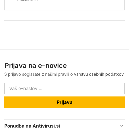
Prijava na e-novice
S prijavo soglašate z našimi pravili o
varstvu osebnih podatkov
.
Prijava
Ponudba na Antivirusi.si