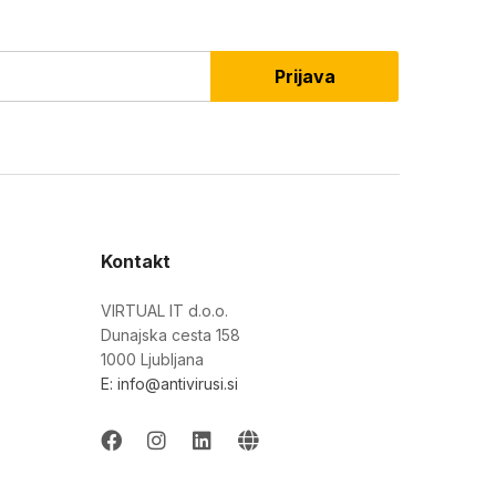
Prijava
Kontakt
VIRTUAL IT d.o.o.
Dunajska cesta 158
1000 Ljubljana
E: info@antivirusi.si