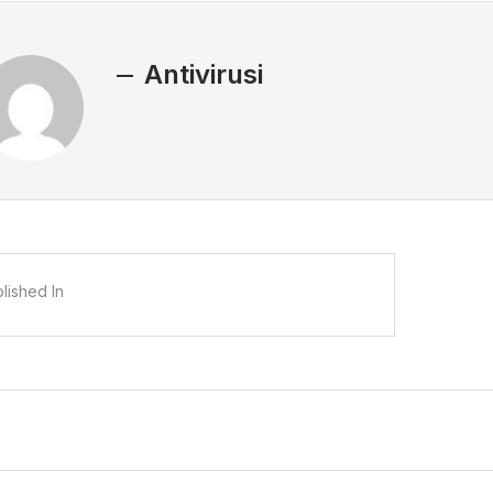
Antivirusi
lished In