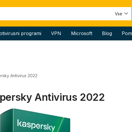
Vse
otivirusni programi
VPN
Microsoft
Blog
Pom
rsky Antivirus 2022
persky Antivirus 2022