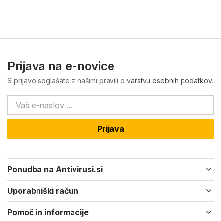
Prijava na e-novice
S prijavo soglašate z našimi pravili o
varstvu osebnih podatkov
.
Prijava
Ponudba na Antivirusi.si
Uporabniški račun
Pomoč in informacije