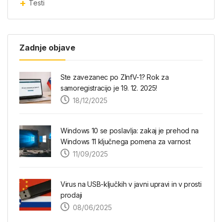
Testi
Zadnje objave
Ste zavezanec po ZInfV-1? Rok za
samoregistracijo je 19. 12. 2025!
18/12/2025
Windows 10 se poslavlja: zakaj je prehod na
Windows 11 ključnega pomena za varnost
11/09/2025
Virus na USB-ključkih v javni upravi in v prosti
prodaji
08/06/2025