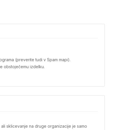
ograma (preverite tudi v Spam mapi).
že obstoječemu izdelku.
 ali sklicevanje na druge organizacije je samo