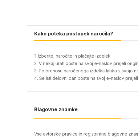
Kako poteka postopek naročila?
1. Izberite, naročite in plačajte izdelek.
2. V nekaj urah boste na svoj e-naslov prejeli or
3. Po prenosu naročenega izdelka lahko s svojo nov
4. Še isti delovni dan boste na svoj e-naslov prejeli 
Blagovne znamke
Vse avtorske pravice in registrirane blagovne znam