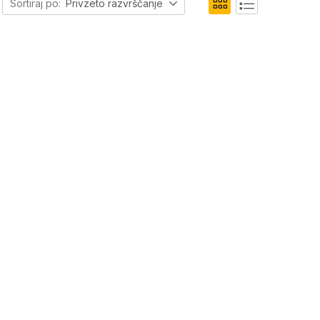
Sortiraj po:
Privzeto razvrščanje