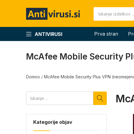
Prva stran
Pr
ANTIVIRUSI
McAfee Mobile Security P
Domov
/
McAfee Mobile Security Plus VPN (neomejeno 
McA
Kategorije objav