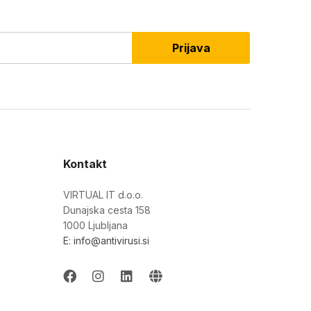
Prijava
Kontakt
VIRTUAL IT d.o.o.
Dunajska cesta 158
1000 Ljubljana
E: info@antivirusi.si