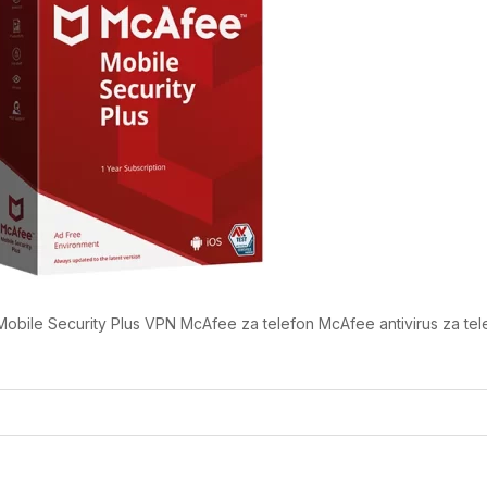
obile Security Plus VPN McAfee za telefon McAfee antivirus za tel