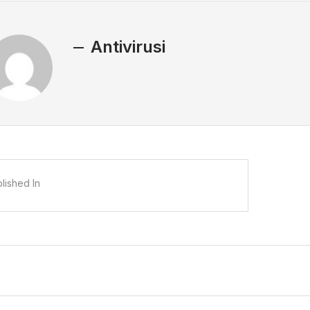
Antivirusi
lished In