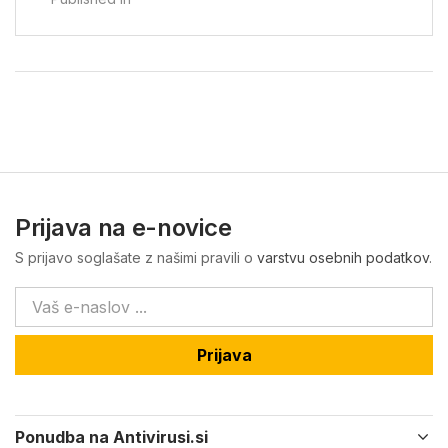
Prijava na e-novice
S prijavo soglašate z našimi pravili o
varstvu osebnih podatkov
.
Prijava
Ponudba na Antivirusi.si