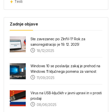
Testi
Zadnje objave
Ste zavezanec po ZInfV-1? Rok za
samoregistracijo je 19. 12. 2025!
18/12/2025
Windows 10 se poslavlja: zakaj je prehod na
Windows 11 ključnega pomena za varnost
11/09/2025
Virus na USB-ključkih v javni upravi in v prosti
prodaji
08/06/2025