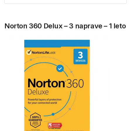
Norton 360 Delux – 3 naprave – 1 leto