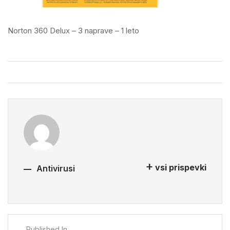
Norton 360 Delux – 3 naprave – 1 leto
vsi prispevki
Antivirusi
Published In