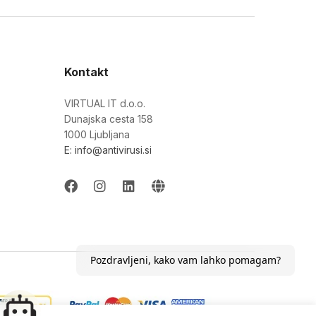
Kontakt
VIRTUAL IT d.o.o.
Dunajska cesta 158
1000 Ljubljana
E: info@antivirusi.si
Pozdravljeni, kako vam lahko pomagam?