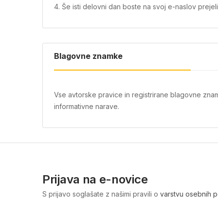
4. Še isti delovni dan boste na svoj e-naslov prejeli 
Blagovne znamke
Vse avtorske pravice in registrirane blagovne znam
informativne narave.
Prijava na e-novice
S prijavo soglašate z našimi pravili o
varstvu osebnih 