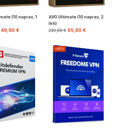
mate (10 naprav, 1
AVG Ultimate (10 naprav, 2
leti)
49,90
€
65,90
€
239,99
€
-40%