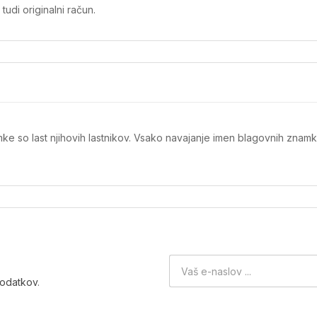
tudi originalni račun.
ke so last njihovih lastnikov. Vsako navajanje imen blagovnih znamk
podatkov
.