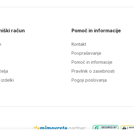
iški račun
Pomoč in informacije
n
Kontakt
Povpraševanje
Pomoč in informacije
elja
Pravilnik o zasebnosti
izdelki
Pogoji poslovanja