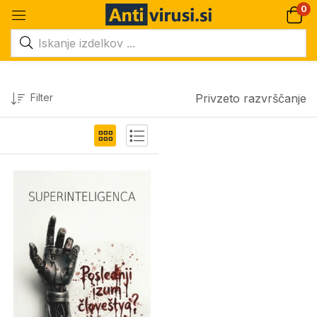
0
Filter
Privzeto razvrščanje