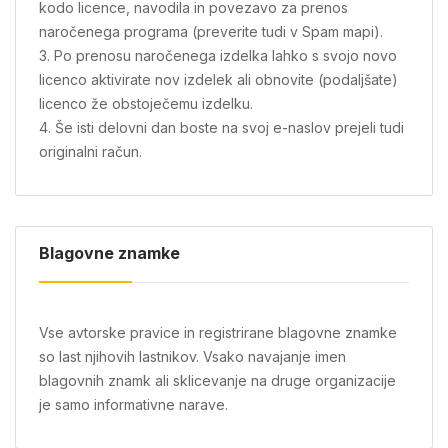
kodo licence, navodila in povezavo za prenos
naročenega programa (preverite tudi v Spam mapi).
3. Po prenosu naročenega izdelka lahko s svojo novo
licenco aktivirate nov izdelek ali obnovite (podaljšate)
licenco že obstoječemu izdelku.
4. Še isti delovni dan boste na svoj e-naslov prejeli tudi
originalni račun.
Blagovne znamke
Vse avtorske pravice in registrirane blagovne znamke
so last njihovih lastnikov. Vsako navajanje imen
blagovnih znamk ali sklicevanje na druge organizacije
je samo informativne narave.