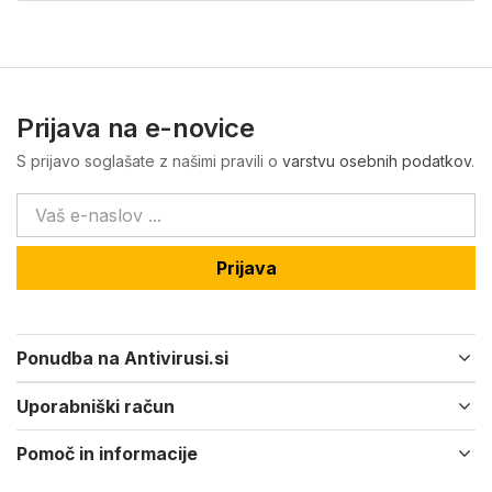
Prijava na e-novice
S prijavo soglašate z našimi pravili o
varstvu osebnih podatkov
.
Prijava
Ponudba na Antivirusi.si
Uporabniški račun
Pomoč in informacije