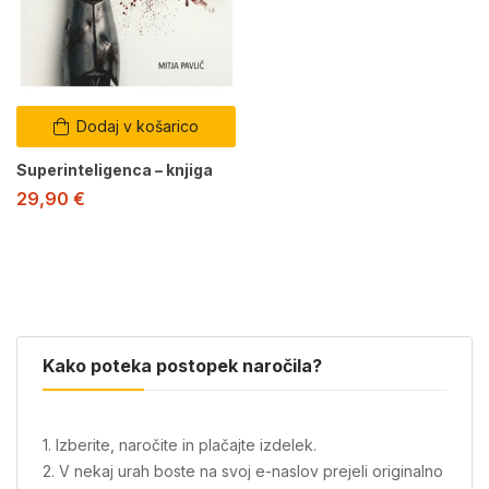
Dodaj v košarico
Superinteligenca – knjiga
29,90
€
Kako poteka postopek naročila?
1. Izberite, naročite in plačajte izdelek.
2. V nekaj urah boste na svoj e-naslov prejeli originalno