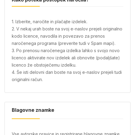
1. Izberite, naročite in plačajte izdelek.
2. V nekaj urah boste na svoj e-naslov prejeli originalno
kodo licence, navodila in povezavo za prenos
naročenega programa (preverite tudi v Spam mapi).
3. Po prenosu naročenega izdelka lahko s svojo novo
licenco aktivirate nov izdelek ali obnovite (podaljšate)
licenco že obstoječemu izdelku.
4. Še isti delovni dan boste na svoj e-naslov prejeli tudi
originalni račun.
Blagovne znamke
Vse avtorske pravice in registrirane blagovne znamke