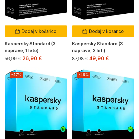
Dodaj v košarico
Dodaj v košarico
Kaspersky Standard (3
Kaspersky Standard (3
naprave, 1 leto)
naprave, 2 leti)
26,90
€
49,90
€
56,99
€
87,98
€
-47%
-49%