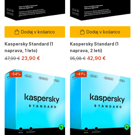
Dodaj v košarico
Dodaj v košarico
Kaspersky Standard (1
Kaspersky Standard (1
naprava, 1 leto)
naprava, 2 leti)
23,90
€
42,90
€
47,99
€
95,98
€
-54%
-41%