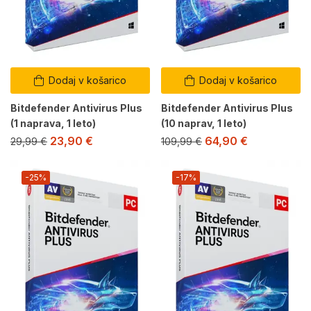
Dodaj v košarico
Dodaj v košarico
Bitdefender Antivirus Plus
Bitdefender Antivirus Plus
(1 naprava, 1 leto)
(10 naprav, 1 leto)
23,90
€
64,90
€
29,99
€
109,99
€
-25%
-17%