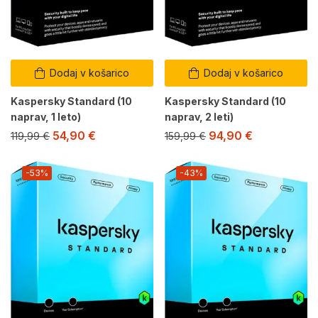
Dodaj v košarico
Dodaj v košarico
Kaspersky Standard (10
Kaspersky Standard (10
naprav, 1 leto)
naprav, 2 leti)
54,90
€
94,90
€
119,99
€
159,99
€
-53%
-43%