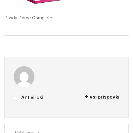
Panda Dome Complete
vsi prispevki
Antivirusi
Published In