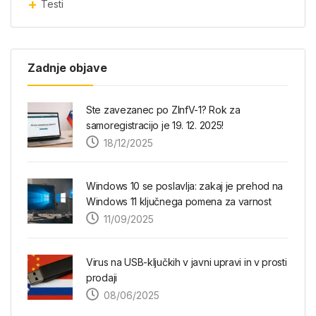
Testi
Zadnje objave
Ste zavezanec po ZInfV-1? Rok za
samoregistracijo je 19. 12. 2025!
18/12/2025
Windows 10 se poslavlja: zakaj je prehod na
Windows 11 ključnega pomena za varnost
11/09/2025
Virus na USB-ključkih v javni upravi in v prosti
prodaji
08/06/2025