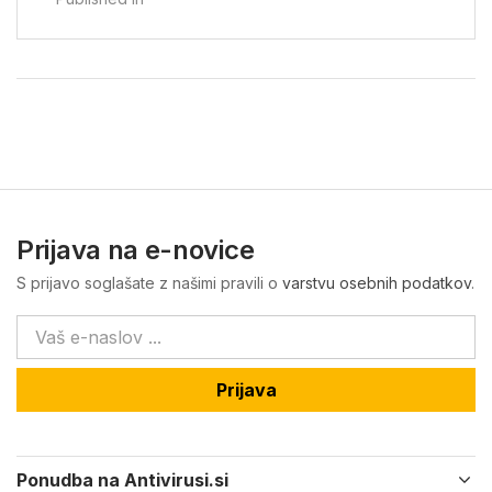
Prijava na e-novice
S prijavo soglašate z našimi pravili o
varstvu osebnih podatkov
.
Prijava
Ponudba na Antivirusi.si