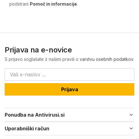
podstrani
Pomoč in informacije
.
Prijava na e-novice
S prijavo soglašate z našimi pravili o
varstvu osebnih podatkov
.
Prijava
Ponudba na Antivirusi.si
Uporabniški račun