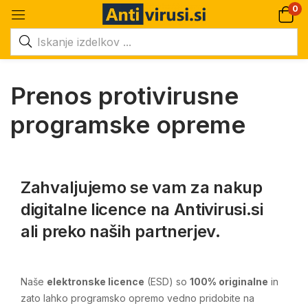
0
Prenos protivirusne
programske opreme
Zahvaljujemo se vam za nakup
digitalne licence na Antivirusi.si
ali preko naših partnerjev.
Naše
elektronske licence
(ESD) so
100% originalne
in
zato lahko programsko opremo vedno pridobite na