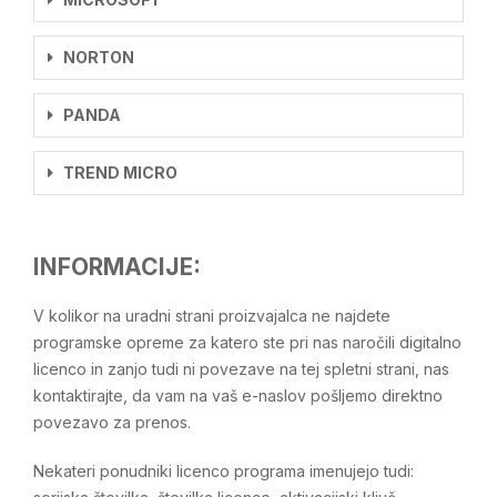
NORTON
PANDA
TREND MICRO
INFORMACIJE:
V kolikor na uradni strani proizvajalca ne najdete
programske opreme za katero ste pri nas naročili digitalno
licenco in zanjo tudi ni povezave na tej spletni strani, nas
kontaktirajte, da vam na vaš e-naslov pošljemo direktno
povezavo za prenos.
Nekateri ponudniki licenco programa imenujejo tudi: