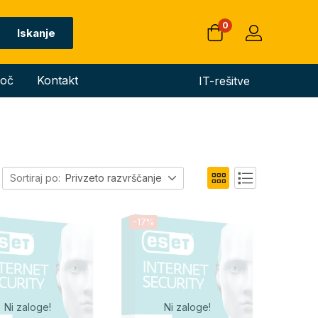
0
Iskanje
oč
Kontakt
IT-rešitve
Sortiraj po:
Privzeto razvrščanje
-17%
Ni zaloge!
Ni zaloge!