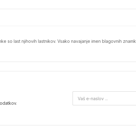
ke so last njihovih lastnikov. Vsako navajanje imen blagovnih znamk
podatkov
.