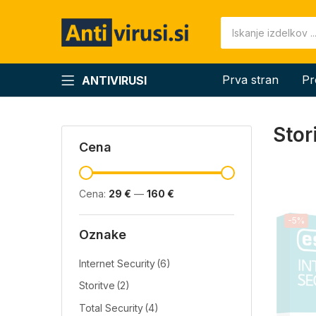
Prva stran
Pr
ANTIVIRUSI
Stor
Cena
Cena:
29 €
—
160 €
-5%
Oznake
Internet Security
(6)
Storitve
(2)
Total Security
(4)