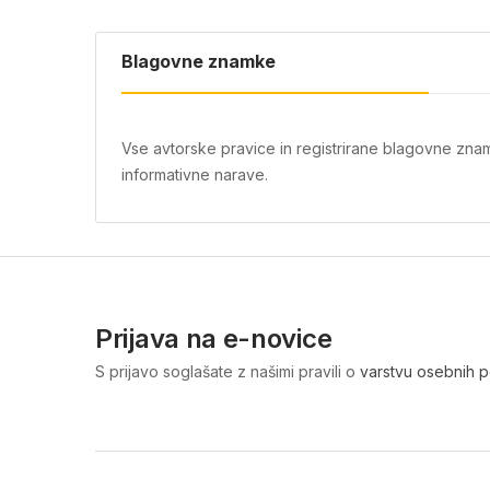
Blagovne znamke
Vse avtorske pravice in registrirane blagovne znam
informativne narave.
Prijava na e-novice
S prijavo soglašate z našimi pravili o
varstvu osebnih 