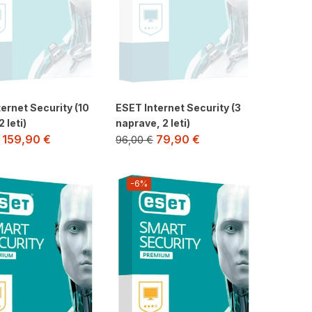
ernet Security (10
ESET Internet Security (3
 leti)
naprave, 2 leti)
159,90
€
79,90
€
96,00
€
-6%