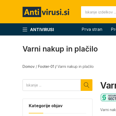
Prva stran
Pr
ANTIVIRUSI
Varni nakup in plačilo
Domov
/
Footer-01
/
Varni nakup in plačilo
Var
Kategorije objav
Varni nak