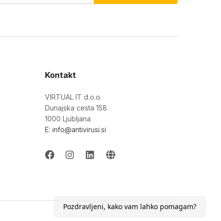
Kontakt
VIRTUAL IT d.o.o.
Dunajska cesta 158
1000 Ljubljana
E: info@antivirusi.si
Pozdravljeni, kako vam lahko pomagam?