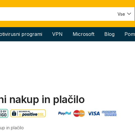
Vse
otivirusni programi
VPN
Microsoft
Blog
Pom
ni nakup in plačilo
up in plačilo