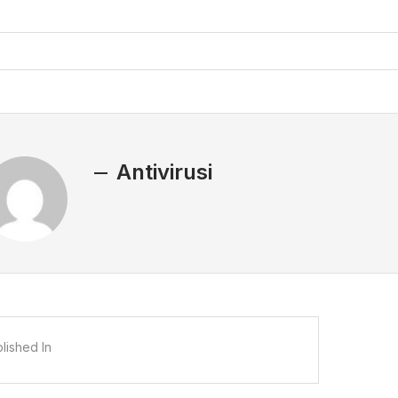
Antivirusi
lished In