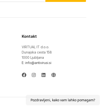
Kontakt
VIRTUAL IT d.o.o.
Dunajska cesta 158
1000 Ljubljana
E: info@antivirusi.si
Pozdravljeni, kako vam lahko pomagam?