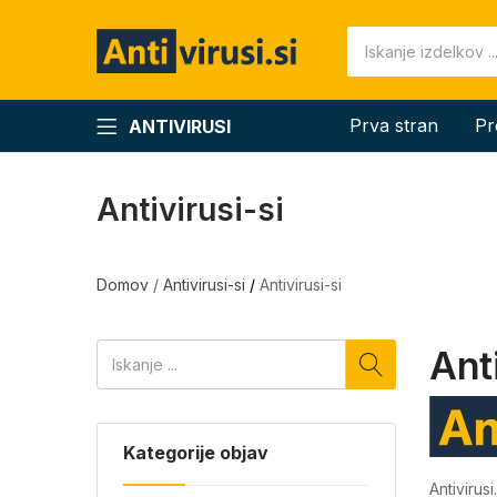
Prva stran
Pr
ANTIVIRUSI
Antivirusi-si
Domov
/
Antivirusi-si
/
Antivirusi-si
Anti
Kategorije objav
Antivirusi.