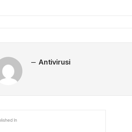
Antivirusi
lished In