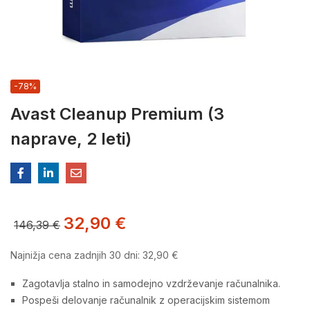
-78%
Avast Cleanup Premium (3
naprave, 2 leti)
32,90
€
146,39
€
Najnižja cena zadnjih 30 dni:
32,90
€
Zagotavlja stalno in samodejno vzdrževanje računalnika.
Pospeši delovanje računalnik z operacijskim sistemom