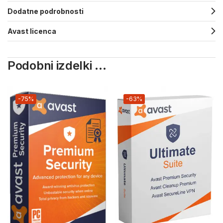
Dodatne podrobnosti
Avast licenca
Podobni izdelki ...
-75%
-63%