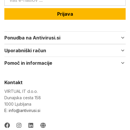
Prijava
Ponudba na Antivirusi.si
Uporabniški račun
Pomoč in informacije
Kontakt
VIRTUAL IT d.o.o.
Dunajska cesta 158
1000 Ljubljana
E: info@antivirusi.si