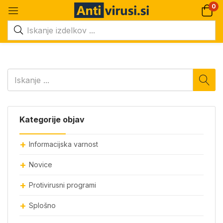
0
Kategorije objav
Informacijska varnost
Novice
Protivirusni programi
Splošno