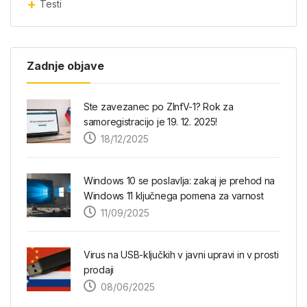
Testi
Zadnje objave
Ste zavezanec po ZInfV-1? Rok za
samoregistracijo je 19. 12. 2025!
18/12/2025
Windows 10 se poslavlja: zakaj je prehod na
Windows 11 ključnega pomena za varnost
11/09/2025
Virus na USB-ključkih v javni upravi in v prosti
prodaji
08/06/2025