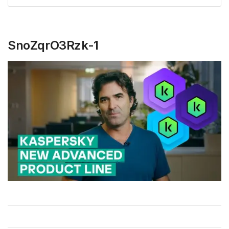
SnoZqrO3Rzk-1