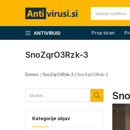
Prva stran
Pr
ANTIVIRUSI
SnoZqrO3Rzk-3
Domov
/
SnoZqrO3Rzk-3
/
SnoZqrO3Rzk-3
Sno
Kategorije objav