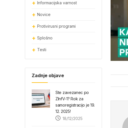
Informacijska varnost
Novice
Protivirusni programi
Splošno
Testi
Zadnje objave
Ste zavezanec po
ZInfV-1? Rok za
samoregistracijo je 19.
12. 2025!
18/12/2025