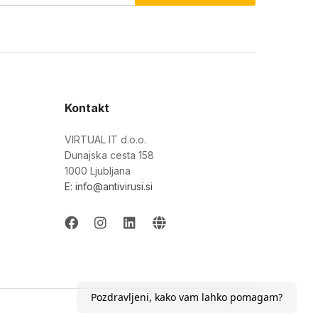
Kontakt
VIRTUAL IT d.o.o.
Dunajska cesta 158
1000 Ljubljana
E: info@antivirusi.si
Pozdravljeni, kako vam lahko pomagam?