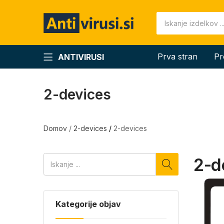
Prva stran
Pr
ANTIVIRUSI
2-devices
Domov
/
2-devices
/
2-devices
2-d
Kategorije objav