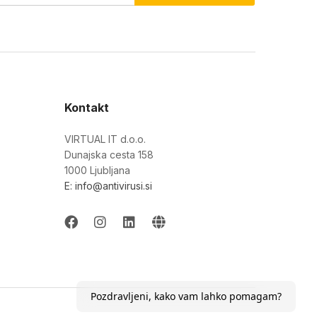
Kontakt
VIRTUAL IT d.o.o.
Dunajska cesta 158
1000 Ljubljana
E: info@antivirusi.si
Pozdravljeni, kako vam lahko pomagam?