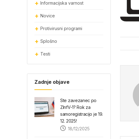
Informacijska varnost
Novice
Protivirusni programi
Splošno
Testi
Zadnje objave
Ste zavezanec po
ZInfV-1? Rok za
samoregistracijo je 19.
12. 2025!
18/12/2025