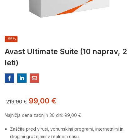
-55%
Avast Ultimate Suite (10 naprav, 2
leti)
99,00
€
219,90
€
Najnižja cena zadnjih 30 dni:
99,00
€
Zaščita pred virusi, vohunskimi programi, internetnimi in
drugimi grožnjami v realnem času.