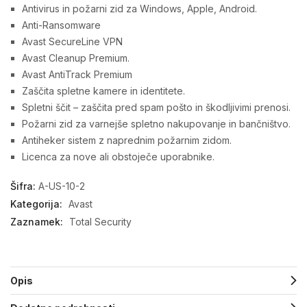
Antivirus in požarni zid za Windows, Apple, Android.
Anti-Ransomware
Avast SecureLine VPN
Avast Cleanup Premium.
Avast AntiTrack Premium
Zaščita spletne kamere in identitete.
Spletni ščit – zaščita pred spam pošto in škodljivimi prenosi.
Požarni zid za varnejše spletno nakupovanje in bančništvo.
Antiheker sistem z naprednim požarnim zidom.
Licenca za nove ali obstoječe uporabnike.
Šifra:
A-US-10-2
Kategorija:
Avast
Zaznamek:
Total Security
Opis