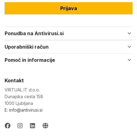
Prijava
Ponudba na Antivirusi.si
Uporabniški račun
Pomoč in informacije
Kontakt
VIRTUAL IT d.o.o.
Dunajska cesta 158
1000 Ljubljana
E: info@antivirusi.si