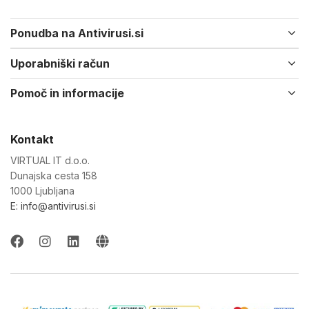
Ponudba na Antivirusi.si
Uporabniški račun
Pomoč in informacije
Kontakt
VIRTUAL IT d.o.o.
Dunajska cesta 158
1000 Ljubljana
E: info@antivirusi.si