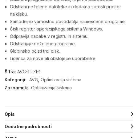
Odstrani neželene datoteke in dodatno sprosti prostor
na disku.
Samodejno varnostno posodablja nameščene programe.
Čisti register operacijskega sistema Windows.
Odpravlja napake v registru in sistemu.
Odstranjuje neželene programe.
Globinsko očisti trdi disk.
Licenca za nove ali obstoječe uporabnike.
Šifra:
AVG-TU-1-1
Kategoriji:
AVG
Optimizacija sistema
Zaznamek:
Optimizacija sistema
Opis
Dodatne podrobnosti