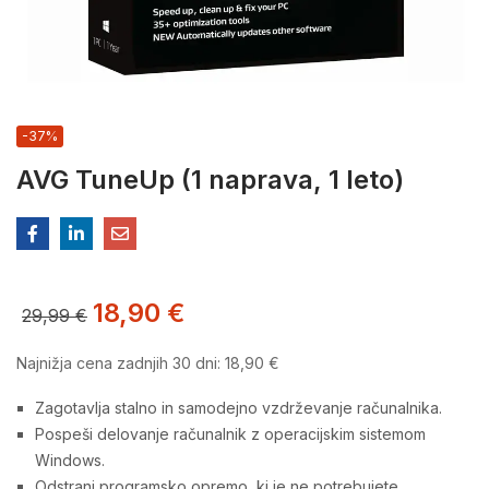
-37%
AVG TuneUp (1 naprava, 1 leto)
18,90
€
29,99
€
Najnižja cena zadnjih 30 dni:
18,90
€
Zagotavlja stalno in samodejno vzdrževanje računalnika.
Pospeši delovanje računalnik z operacijskim sistemom
Windows.
Odstrani programsko opremo, ki je ne potrebujete.