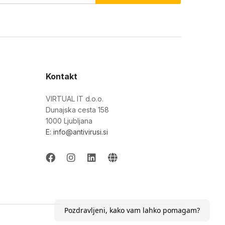
Kontakt
VIRTUAL IT d.o.o.
Dunajska cesta 158
1000 Ljubljana
E: info@antivirusi.si
Pozdravljeni, kako vam lahko pomagam?