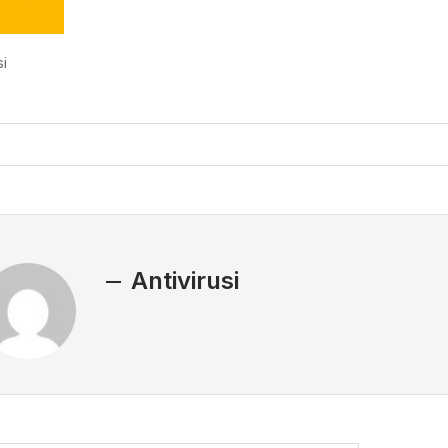
si
Antivirusi