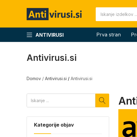
Prva stran
Pr
ANTIVIRUSI
Antivirusi.si
Domov
/
Antivirusi.si
/
Antivirusi.si
Anti
Kategorije objav