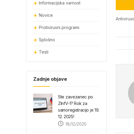
Informacijska varnost
Novice
Antivirusi
Protivirusni programi
Splošno
Testi
Zadnje objave
Ste zavezanec po
ZInfV-1? Rok za
samoregistracijo je 19.
12. 2025!
18/12/2025