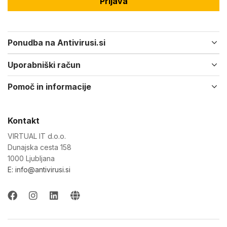
Prijava
Ponudba na Antivirusi.si
Uporabniški račun
Pomoč in informacije
Kontakt
VIRTUAL IT d.o.o.
Dunajska cesta 158
1000 Ljubljana
E: info@antivirusi.si