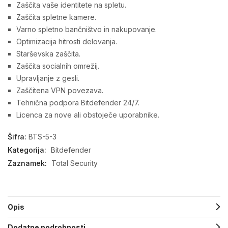
Zaščita vaše identitete na spletu.
Zaščita spletne kamere.
Varno spletno bančništvo in nakupovanje.
Optimizacija hitrosti delovanja.
Starševska zaščita.
Zaščita socialnih omrežij.
Upravljanje z gesli.
Zaščitena VPN povezava.
Tehnična podpora Bitdefender 24/7.
Licenca za nove ali obstoječe uporabnike.
Šifra:
BTS-5-3
Kategorija:
Bitdefender
Zaznamek:
Total Security
Opis
Dodatne podrobnosti