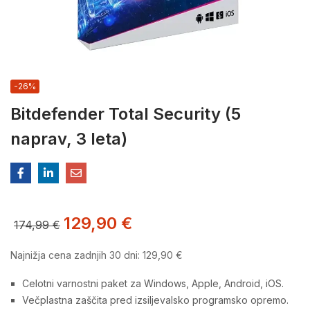
-26%
Bitdefender Total Security (5
naprav, 3 leta)
129,90
€
174,99
€
Najnižja cena zadnjih 30 dni:
129,90
€
Celotni varnostni paket za Windows, Apple, Android, iOS.
Večplastna zaščita pred izsiljevalsko programsko opremo.