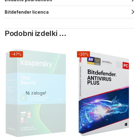
Bitdefender licenca
Podobni izdelki ...
-47%
-20%
Ni zaloge!