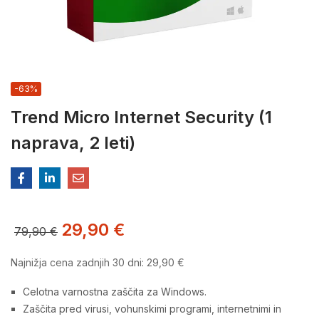
-63%
Trend Micro Internet Security (1
naprava, 2 leti)
29,90
€
79,90
€
Najnižja cena zadnjih 30 dni:
29,90
€
Celotna varnostna zaščita za Windows.
Zaščita pred virusi, vohunskimi programi, internetnimi in