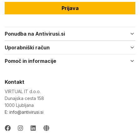
Prijava
Ponudba na Antivirusi.si
Uporabniški račun
Pomoč in informacije
Kontakt
VIRTUAL IT d.o.o.
Dunajska cesta 158
1000 Ljubljana
E: info@antivirusi.si