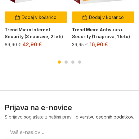
Dodaj v košarico
Dodaj v košarico
Trend Micro Internet
Trend Micro Antivirus+
Security (3 naprave, 2 leti)
Security (1 naprava, 1 leto)
42,90
€
16,90
€
69,90
€
39,95
€
Prijava na e-novice
S prijavo soglašate z našimi pravili o
varstvu osebnih podatkov
.