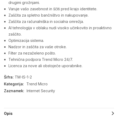
drugimi grožnjami.
Varuje vašo zasebnost in ščiti pred krajo identitete.
Zaščita za spletno bančništvo in nakupovanje.
Zaščita za računalniška in socialna omrežja.
AI tehnologija v oblaku nudi visoko učinkovito in proaktivno
zaščito.
Optimizacija sistema.
Nadzor in zaščita za vaše otroke.
Filter za nezaželeno pošto.
Tehnična podpora Trend Micro 24/7.
Licenca za nove ali obstoječe uporabnike.
Šifra:
TM-IS-1-2
Kategorija:
Trend Micro
Zaznamek:
Internet Security
Opis