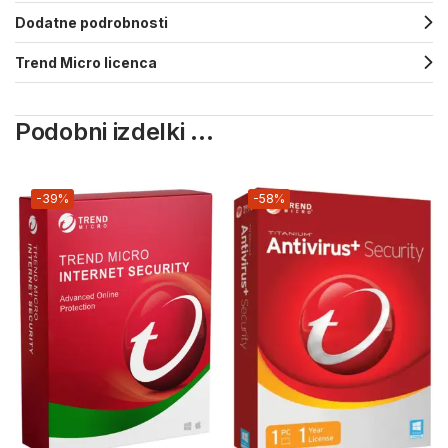
Dodatne podrobnosti
Trend Micro licenca
Podobni izdelki ...
-39%
-58%