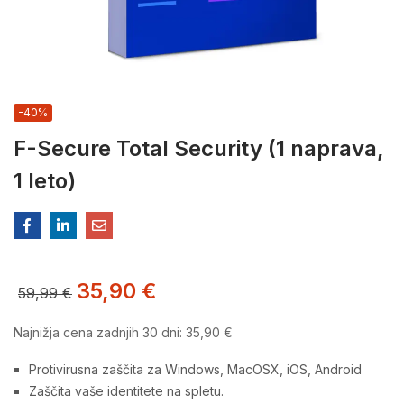
-40%
F-Secure Total Security (1 naprava,
1 leto)
35,90
€
59,99
€
Najnižja cena zadnjih 30 dni:
35,90
€
Protivirusna zaščita za Windows, MacOSX, iOS, Android
Zaščita vaše identitete na spletu.