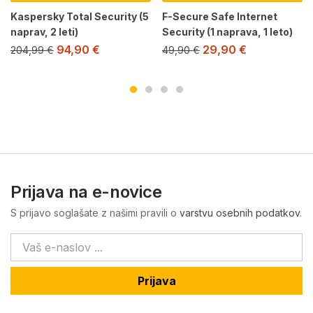
Kaspersky Total Security (5
F-Secure Safe Internet
naprav, 2 leti)
Security (1 naprava, 1 leto)
94,90
€
29,90
€
204,99
€
49,90
€
Prijava na e-novice
S prijavo soglašate z našimi pravili o
varstvu osebnih podatkov
.
Prijava