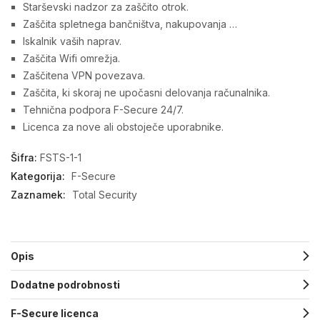
Starševski nadzor za zaščito otrok.
Zaščita spletnega bančništva, nakupovanja …
Iskalnik vaših naprav.
Zaščita Wifi omrežja.
Zaščitena VPN povezava.
Zaščita, ki skoraj ne upočasni delovanja računalnika.
Tehnična podpora F-Secure 24/7.
Licenca za nove ali obstoječe uporabnike.
Šifra:
FSTS-1-1
Kategorija:
F-Secure
Zaznamek:
Total Security
Opis
Dodatne podrobnosti
F-Secure licenca