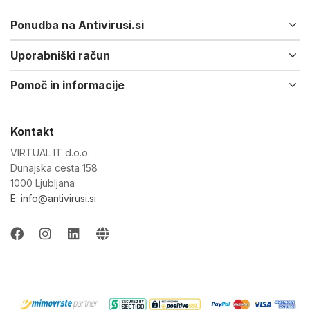
Ponudba na Antivirusi.si
Uporabniški račun
Pomoč in informacije
Kontakt
VIRTUAL IT d.o.o.
Dunajska cesta 158
1000 Ljubljana
E: info@antivirusi.si