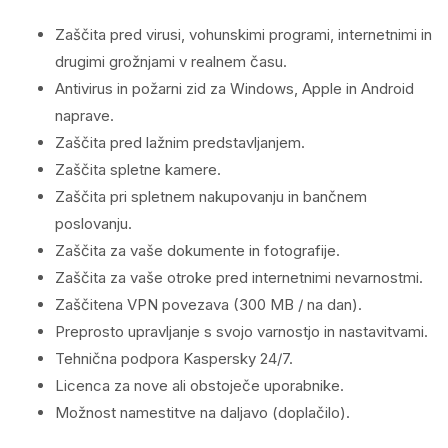
Zaščita pred virusi, vohunskimi programi, internetnimi in
drugimi grožnjami v realnem času.
Antivirus in požarni zid za Windows, Apple in Android
naprave.
Zaščita pred lažnim predstavljanjem.
Zaščita spletne kamere.
Zaščita pri spletnem nakupovanju in bančnem
poslovanju.
Zaščita za vaše dokumente in fotografije.
Zaščita za vaše otroke pred internetnimi nevarnostmi.
Zaščitena VPN povezava (300 MB / na dan).
Preprosto upravljanje s svojo varnostjo in nastavitvami.
Tehnična podpora Kaspersky 24/7.
Licenca za nove ali obstoječe uporabnike.
Možnost namestitve na daljavo (doplačilo).