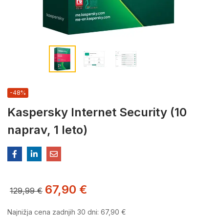
-48%
Kaspersky Internet Security (10
naprav, 1 leto)
67,90
€
129,99
€
Najnižja cena zadnjih 30 dni:
67,90
€