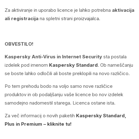
Za aktiviranje in uporabo licence je lahko potrebna
aktivacija
ali registracija
na spletni strani
proizvajalca
.
OBVESTILO!
Kaspersky Anti-Virus
in
Internet Security
sta postala
izdelek pod imenom
Kaspersky Standard
. Ob nameščanju
se boste lahko odločili ali boste preklopili na novo različico.
Po tem prehodu bodo na voljo samo nove različice
produktov in ob podaljšanju vaše licence bo nov izdelek
samodejno nadomestil starega. Licenca ostane ista.
Za več informacij o novih paketih
Kaspersky Standard,
Plus in Premium – kliknite tu!