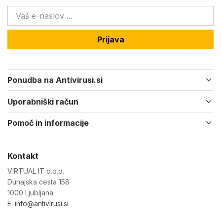
Prijava
Ponudba na Antivirusi.si
Uporabniški račun
Pomoč in informacije
Kontakt
VIRTUAL IT d.o.o.
Dunajska cesta 158
1000 Ljubljana
E: info@antivirusi.si