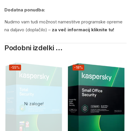
Dodatna ponudba:
Nudimo vam tudi možnost namestitve programske opreme
na daljavo (doplačilo) –
za več informacij kliknite tu!
Podobni izdelki ...
-55%
-18%
Ni zaloge!