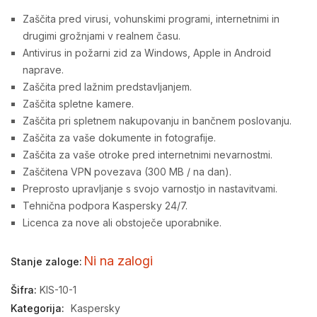
Zaščita pred virusi, vohunskimi programi, internetnimi in
drugimi grožnjami v realnem času.
Antivirus in požarni zid za Windows, Apple in Android
naprave.
Zaščita pred lažnim predstavljanjem.
Zaščita spletne kamere.
Zaščita pri spletnem nakupovanju in bančnem poslovanju.
Zaščita za vaše dokumente in fotografije.
Zaščita za vaše otroke pred internetnimi nevarnostmi.
Zaščitena VPN povezava (300 MB / na dan).
Preprosto upravljanje s svojo varnostjo in nastavitvami.
Tehnična podpora Kaspersky 24/7.
Licenca za nove ali obstoječe uporabnike.
Ni na zalogi
Stanje zaloge:
Šifra:
KIS-10-1
Kategorija:
Kaspersky