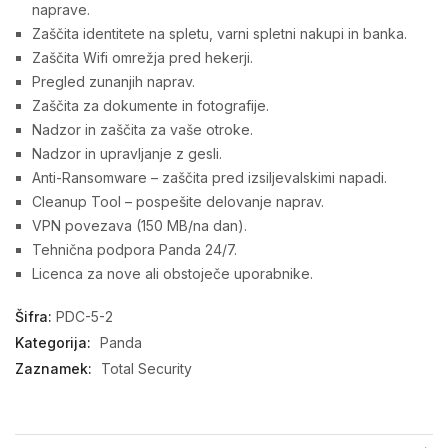
naprave.
Zaščita identitete na spletu, varni spletni nakupi in banka.
Zaščita Wifi omrežja pred hekerji.
Pregled zunanjih naprav.
Zaščita za dokumente in fotografije.
Nadzor in zaščita za vaše otroke.
Nadzor in upravljanje z gesli.
Anti-Ransomware – zaščita pred izsiljevalskimi napadi.
Cleanup Tool – pospešite delovanje naprav.
VPN povezava (150 MB/na dan).
Tehnična podpora Panda 24/7.
Licenca za nove ali obstoječe uporabnike.
Šifra:
PDC-5-2
Kategorija:
Panda
Zaznamek:
Total Security