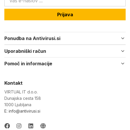
Prijava
Ponudba na Antivirusi.si
Uporabniški račun
Pomoč in informacije
Kontakt
VIRTUAL IT d.o.o.
Dunajska cesta 158
1000 Ljubljana
E: info@antivirusi.si