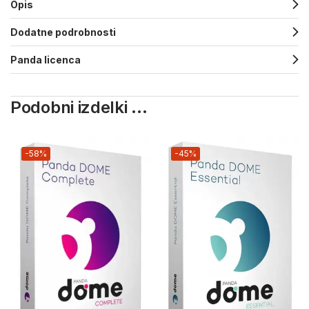
Opis
Dodatne podrobnosti
Panda licenca
Podobni izdelki ...
-58%
-45%