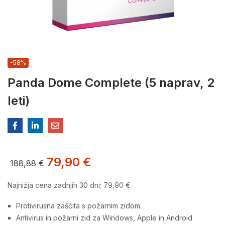
-58%
Panda Dome Complete (5 naprav, 2
leti)
79,90
€
188,88
€
Najnižja cena zadnjih 30 dni:
79,90
€
Protivirusna zaščita s požarnim zidom.
Antivirus in požarni zid za Windows, Apple in Android