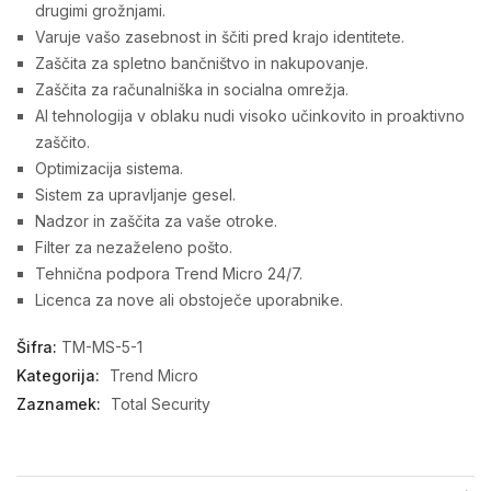
drugimi grožnjami.
Varuje vašo zasebnost in ščiti pred krajo identitete.
Zaščita za spletno bančništvo in nakupovanje.
Zaščita za računalniška in socialna omrežja.
AI tehnologija v oblaku nudi visoko učinkovito in proaktivno
zaščito.
Optimizacija sistema.
Sistem za upravljanje gesel.
Nadzor in zaščita za vaše otroke.
Filter za nezaželeno pošto.
Tehnična podpora Trend Micro 24/7.
Licenca za nove ali obstoječe uporabnike.
Šifra:
TM-MS-5-1
Kategorija:
Trend Micro
Zaznamek:
Total Security