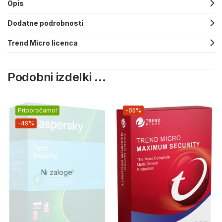
Opis
Dodatne podrobnosti
Trend Micro licenca
Podobni izdelki ...
Priporočamo!
-65%
-49%
Ni zaloge!