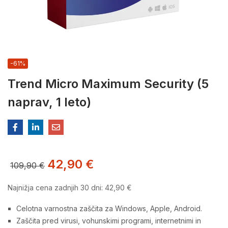
-61%
Trend Micro Maximum Security (5
naprav, 1 leto)
42,90
€
109,90
€
Najnižja cena zadnjih 30 dni:
42,90
€
Celotna varnostna zaščita za Windows, Apple, Android.
Zaščita pred virusi, vohunskimi programi, internetnimi in