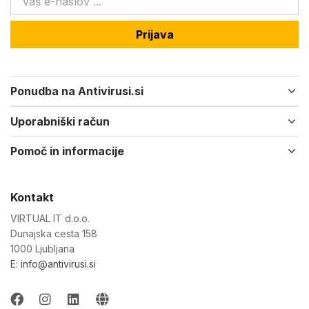
Prijava
Ponudba na Antivirusi.si
Uporabniški račun
Pomoč in informacije
Kontakt
VIRTUAL IT d.o.o.
Dunajska cesta 158
1000 Ljubljana
E: info@antivirusi.si